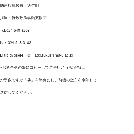
助言指導教員：徳竹剛
担当：行政政策学類支援室
Tel:024-548-8253
Fax:024-548-3182
Mail: gyosei-j ＠
adb.fukushima-u.ac.jp
※お問合せの際にコピーしてご使用される場合は、
お手数ですが
「@」を半角にし、前後の空白を削除して
送信してください。