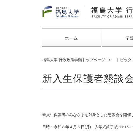
福島大学
ホーム
福島大学 行政政策学類トップページ
トピック
新入生保護者懇談会のご
新入生保護者のみなさまを対象とした懇談会を開催
日時：令和８年４月６日(月) 入学式終了後 11:15～1