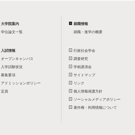
大学院案内
就職情報
学位論文一覧
就職・進学の概要
入試情報
行政社会学会
オープンキャンパス
調査研究
入学試験状況
学術講演会
募集要項
サイトマップ
アドミッションポリシー
リンク
定員
個人情報保護方針
ソーシャルメディアポリシー
著作権・利用情報について