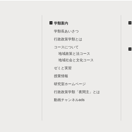
学類案内
学類長あいさつ
行政政策学類とは
コースについて
地域政策と法コース
地域社会と文化コース
ゼミと実習
授業情報
研究室ホームページ
行政政策学類「夜間主」とは
動画チャンネルads