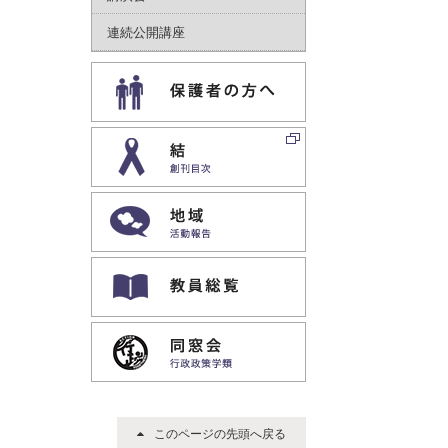
連続公開講座
保護者｜専用ページ
結｜創刊目次
地域｜活動報告
教員専用ホームページ
同窓会｜行政政策学類
このページの先頭へ戻る