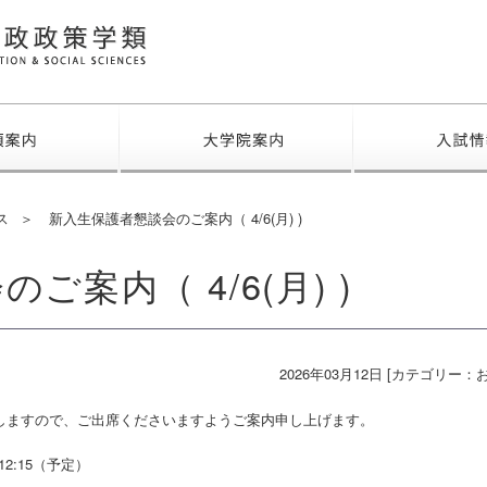
福島大学 行政政策学類
学類案内
大学院案内
ス
新入生保護者懇談会のご案内（ 4/6(月) )
案内（ 4/6(月) )
2026年03月12日 [カテゴリー：
しますので、ご出席くださいますようご案内申し上げます。
2:15（予定）