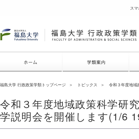
スマ
福島大学
ホーム
学類
福島大学 行政政策学類トップページ
トピックス
令和３年度地域政
令和３年度地域政策科学研究
学説明会を開催します(1/6 1