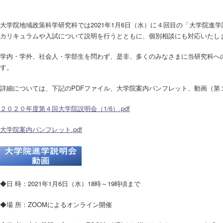
大学院地域政策科学研究科では2021年1月6日（水）に４回目の「大学院進
カリキュラムや入試について説明を行うとともに、個別相談にも対応いたし
学内・学外、社会人・学部生を問わず、是非、多くのみなさまに当研究科へ
す。
詳細については、下記のPDFファイル、大学院案内パンフレット、動画（第
２０２０年度第４回大学院説明会（1/6）.pdf
大学院案内パンフレット.pdf
◆日 時：2021年1月6日（水）18時～19時頃まで
◆場 所：ZOOMによるオンライン開催