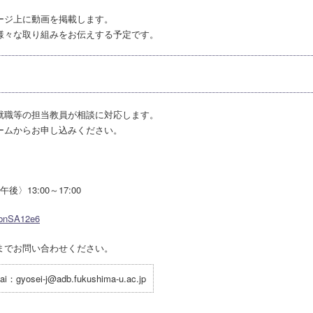
ージ上に動画を掲載します。
様々な取り組みをお伝えする予定です。
就職等の担当教員が相談に対応します。
ームからお申し込みください。
〉13:00～17:00
vbnSA12e6
までお問い合わせください。
sei-j@adb.fukushima-u.ac.jp