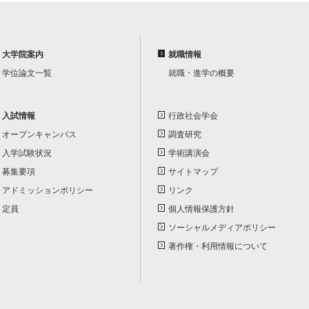
大学院案内
就職情報
学位論文一覧
就職・進学の概要
入試情報
行政社会学会
オープンキャンパス
調査研究
入学試験状況
学術講演会
募集要項
サイトマップ
アドミッションポリシー
リンク
定員
個人情報保護方針
ソーシャルメディアポリシー
著作権・利用情報について