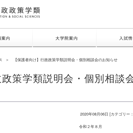
福島大学 行政政策学類
学類案内
大学院案内
ス
【保護者向け】行政政策学類説明会・個別相談会のお知らせ
政政策学類説明会・個別相談
2020年08月06日 [カテゴリー
２年８月