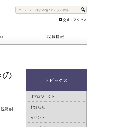
交通・アクセス
入試情報
就職情報
会の
トピックス
Uプロジェクト
お知らせ
：説明会]
イベント