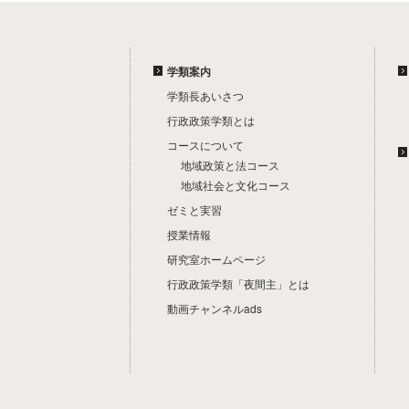
学類案内
学類長あいさつ
行政政策学類とは
コースについて
地域政策と法コース
地域社会と文化コース
ゼミと実習
授業情報
研究室ホームページ
行政政策学類「夜間主」とは
動画チャンネルads