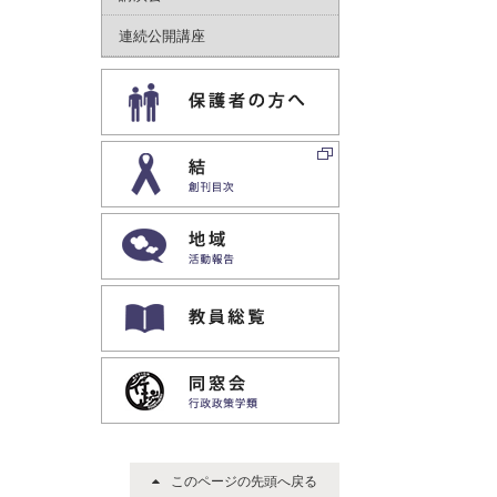
連続公開講座
保護者｜専用ページ
結｜創刊目次
地域｜活動報告
教員専用ホームページ
同窓会｜行政政策学類
このページの先頭へ戻る