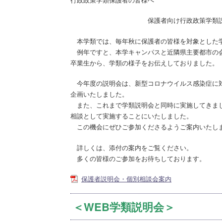
保護者向け行政政策学類説明会・
本学類では、毎年秋に保護者の皆様を対象とした
例年ですと、本学キャンパスと近隣県主要都市の会
卒業生から、学類の様子をお伝えしておりました。
今年度の説明会は、新型コロナウイルス感染症に対
企画いたしました。
また、これまで学類説明会と同時に実施してきまし
相談として実施することにいたしました。
この機会にぜひご参加くださるようご案内いたし
詳しくは、添付の案内をご覧ください。
多くの皆様のご参加をお待ちしております。
保護者説明会・個別相談会案内
＜WEB学類説明会＞