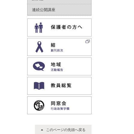
連続公開講座
保護者｜専用ページ
結｜創刊目次
地域｜活動報告
教員専用ホームページ
同窓会｜行政政策学類
このページの先頭へ戻る