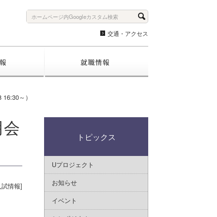
交通・アクセス
入試情報
就職情報
6:30～）
明会
トピックス
Uプロジェクト
お知らせ
入試情報]
イベント