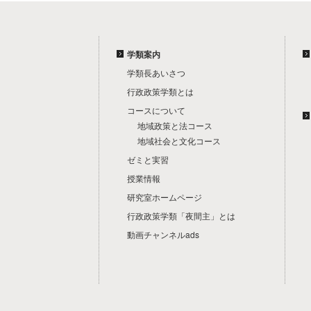
学類案内
学類長あいさつ
行政政策学類とは
コースについて
地域政策と法コース
地域社会と文化コース
ゼミと実習
授業情報
研究室ホームページ
行政政策学類「夜間主」とは
動画チャンネルads