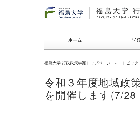
福島大学
ホーム
福島大学 行政政策学類トップページ
トピック
令和３年度地域政
を開催します(7/28 