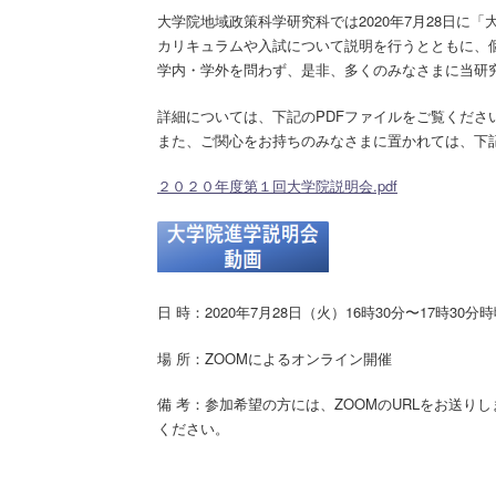
大学院地域政策科学研究科では2020年7月28日に
カリキュラムや入試について説明を行うとともに、
学内・学外を問わず、是非、多くのみなさまに当研
詳細については、下記のPDFファイルをご覧くださ
また、ご関心をお持ちのみなさまに置かれては、下
２０２０年度第１回大学院説明会.pdf
日 時：2020年7月28日（火）16時30分〜17時30分
場 所：ZOOMによるオンライン開催
備 考：参加希望の方には、ZOOMのURLをお送り
ください。