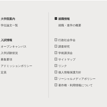
大学院案内
就職情報
学位論文一覧
就職・進学の概要
入試情報
行政社会学会
オープンキャンパス
調査研究
入学試験状況
学術講演会
募集要項
サイトマップ
アドミッションポリシー
リンク
定員
個人情報保護方針
ソーシャルメディアポリシー
著作権・利用情報について