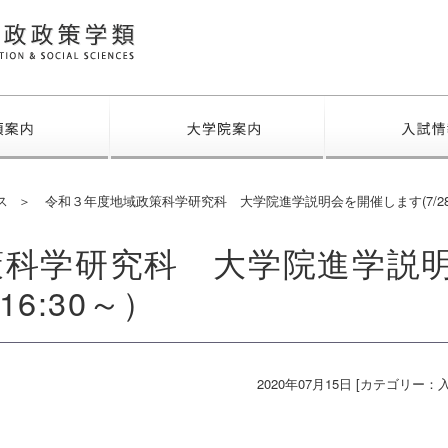
福島大学 行政政策学類
学類案内
大学院案内
ス
令和３年度地域政策科学研究科 大学院進学説明会を開催します(7/28 1
策科学研究科 大学院進学説
16:30～）
2020年07月15日 [カテゴリー：