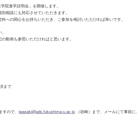
「大学院進学説明会」を開催します。
個別相談にも対応させていただきます。
究科への関心をお持ちいただき、ご参加を検討いただければ幸いです。
い。
記の動画も参照いただければと思います。
時頃まで
しますので、
iwasaki@ads.fukushima-u.ac.jp
（岩崎）まで、メールにて事前に