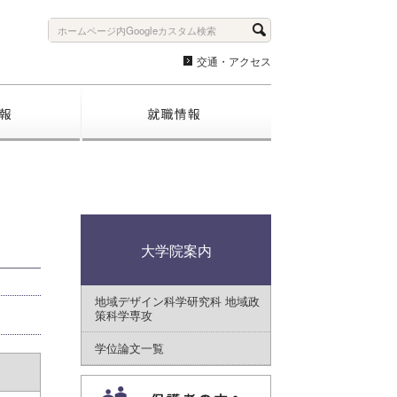
交通・アクセス
入試情報
就職情報
大学院案内
地域デザイン科学研究科 地域政
策科学専攻
学位論文一覧
保護者｜専用ページ