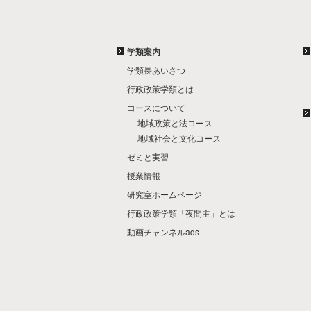
学類案内
学類長あいさつ
行政政策学類とは
コースについて
地域政策と法コース
地域社会と文化コース
ゼミと実習
授業情報
研究室ホームページ
行政政策学類「夜間主」とは
動画チャンネルads