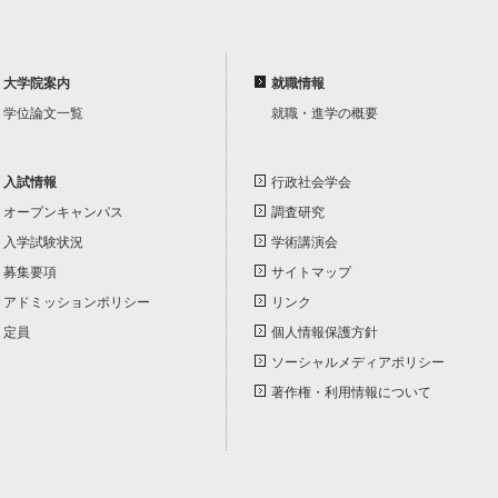
大学院案内
就職情報
学位論文一覧
就職・進学の概要
入試情報
行政社会学会
オープンキャンパス
調査研究
入学試験状況
学術講演会
募集要項
サイトマップ
アドミッションポリシー
リンク
定員
個人情報保護方針
ソーシャルメディアポリシー
著作権・利用情報について