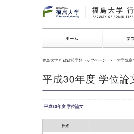
福島大学
ホーム
福島大学 行政政策学類トップページ
大学院案
平成30年度 学位論
平成30年度 学位論文
氏名