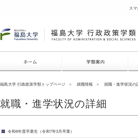
スマ
福島大学
ホーム
学類
福島大学 行政政策学類トップページ
就職情報
就職・進学状況の
就職・進学状況の詳細
令和6年度卒業生（令和7年3月卒業）